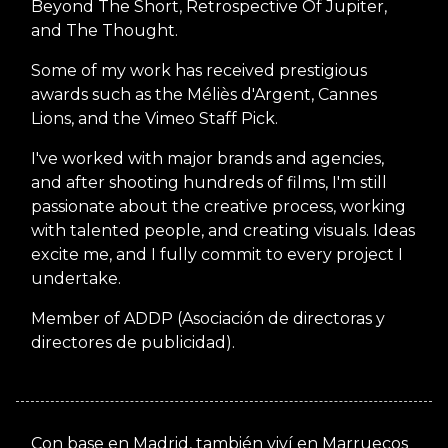
Beyond The Short, Retrospective Of Jupiter,
and The Thought.
Some of my work has received prestigious
awards such as the Méliès d'Argent, Cannes
Lions, and the Vimeo Staff Pick.
I've worked with major brands and agencies,
and after shooting hundreds of films, I'm still
passionate about the creative process, working
with talented people, and creating visuals. Ideas
excite me, and I fully commit to every project I
undertake.
Member of ADDP (Asociación de directoras y
directores de publicidad).
Con base en Madrid, también viví en Marruecos